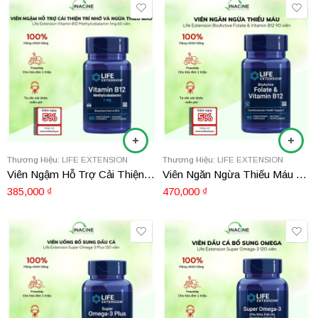
Thương Hiệu:
LIFE EXTENSION
Thương Hiệu:
LIFE EXTENSION
Viên Ngậm Hỗ Trợ Cải Thiện Trí Nhớ Và Ngừa Thiếu Máu Life Extension Vitamin B12 Methylcobalamin 1mg 60 viên
Viên Ngăn Ngừa Thiếu Máu Life Extension BioActive Folate & Vitamin B12 90 viên
385,000
₫
470,000
₫