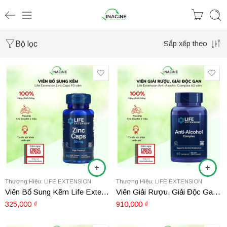
Bộ lọc
Sắp xếp theo
Thương Hiệu:
LIFE EXTENSION
Thương Hiệu:
LIFE EXTENSION
Viên Bổ Sung Kẽm Life Extension Zinc Caps
Viên Giải Rượu, Giải Độc Gan Life Extension Anti-Alcohol Complex 60 viên
325,000
₫
910,000
₫