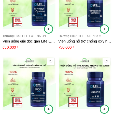
Thương Hiệu:
LIFE EXTENSION
Thương Hiệu:
LIFE EXTENSION
Viên uống giải độc gan Life Extension N-Acetyl-L-Cysteine 600mg 60 viên
Viên uống hỗ trợ chống oxy hoá Life Extension Pomegranate Complete 30 viên
650,000
₫
750,000
₫