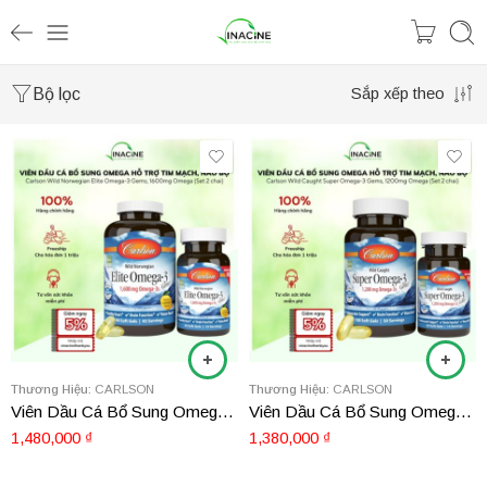
Bộ lọc
Sắp xếp theo
Thương Hiệu:
CARLSON
Thương Hiệu:
CARLSON
Viên Dầu Cá Bổ Sung Omega Hỗ Trợ Tim Mạch, Não Bộ Carlson Elite Omega-3 Gems (Set 2 chai)
Viên Dầu Cá Bổ Sung Omega Hỗ Trợ Tim Mạch, Não Bộ Carlson Super Omega-3 Gems (Set 2 chai)
1,480,000
₫
1,380,000
₫