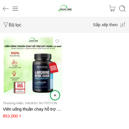
Bộ lọc
Sắp xếp theo
Thương Hiệu:
HAVASU NUTRITION
Viên uống thuần chay hỗ trợ xây dựng cơ bắp Havasu Nutrition L-Arginine Nitric Oxide Precursor 60 viên
853,000
₫