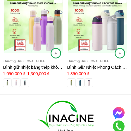
Thương Hiệu:
OWALA LIFE
Thương Hiệu:
OWALA LIFE
Bình giữ nhiệt bằng thép không gỉ Owala 24oz
Bình Giữ Nhiệt Phong Cách Thể Thao Owala FreeSip Insulated Stainless Steel Water Bottle 24oz
1,050,000
₫
–
1,300,000
₫
1,350,000
₫