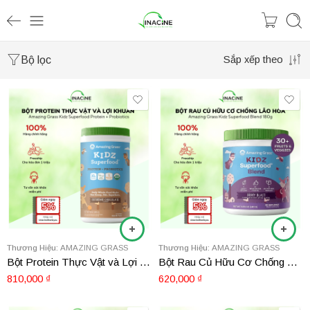
Bộ lọc
Sắp xếp theo
Thương Hiệu:
AMAZING GRASS
Thương Hiệu:
AMAZING GRASS
Bột Protein Thực Vật và Lợi Khuẩn Amazing Grass Kidz Superfood Protein + Probiotics
Bột Rau Củ Hữu Cơ Chống Lão Hóa Amazing Grass Kidz Superfood Blend 180g
810,000
₫
620,000
₫