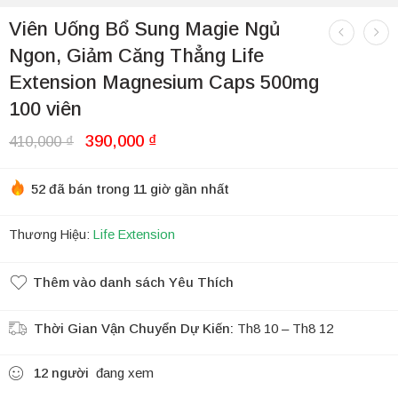
Viên Uống Bổ Sung Magie Ngủ
Ngon, Giảm Căng Thẳng Life
Extension Magnesium Caps 500mg
100 viên
390,000
₫
410,000
₫
52 đã bán trong 11 giờ gần nhất
Thương Hiệu:
Life Extension
Thêm vào danh sách Yêu Thích
Thời Gian Vận Chuyển Dự Kiến:
Th8 10 – Th8 12
12
người
đang xem