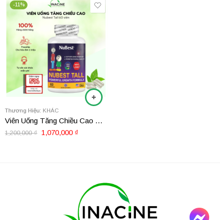
-11%
Thương Hiệu:
KHÁC
Viên Uống Tăng Chiều Cao Nubest Tall 60 viên
1,070,000
₫
1,200,000
₫