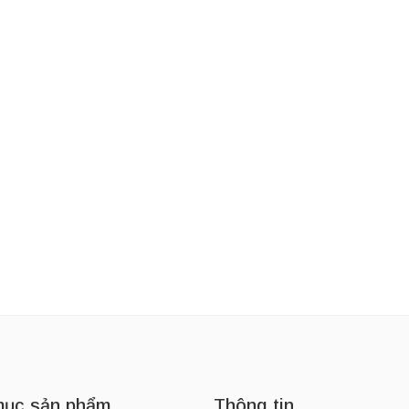
ục sản phẩm
Thông tin