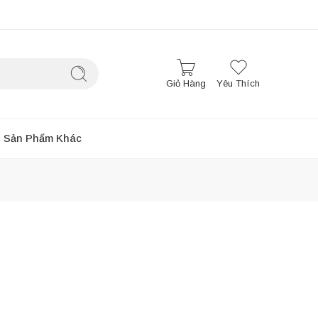
Giỏ Hàng
Yêu Thích
Sản Phẩm Khác
Sắp xếp theo
...
-8%