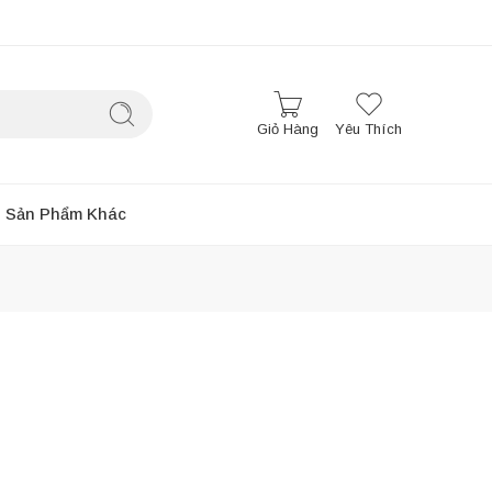
Giỏ Hàng
Yêu Thích
Sản Phẩm Khác
Sắp xếp theo
...