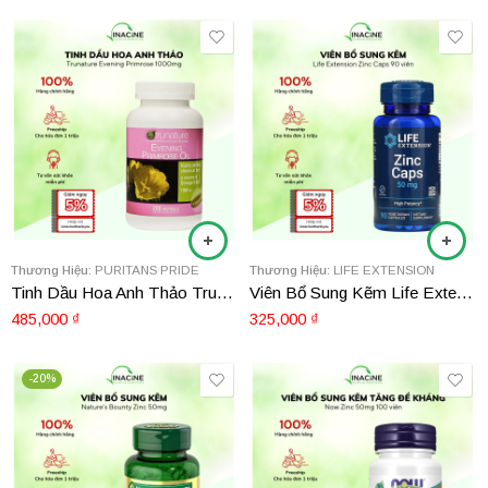
Thương Hiệu:
PURITANS PRIDE
Thương Hiệu:
LIFE EXTENSION
Tinh Dầu Hoa Anh Thảo Trunature Evening Primrose 1000mg
Viên Bổ Sung Kẽm Life Extension Zinc Caps
485,000
₫
325,000
₫
-20%