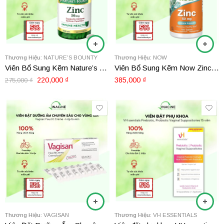
Thương Hiệu:
NATURE'S BOUNTY
Thương Hiệu:
NOW
Viên Bổ Sung Kẽm Nature’s Bounty Zinc 50mg
Viên Bổ Sung Kẽm Now Zinc 50mg 100 viên
220,000
₫
385,000
₫
275,000
₫
Thương Hiệu:
VAGISAN
Thương Hiệu:
VH ESSENTIALS