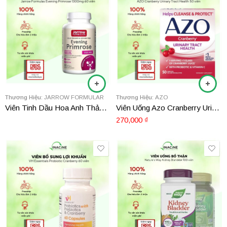
Thương Hiệu:
JARROW FORMULAR
Thương Hiệu:
AZO
Viên Tinh Dầu Hoa Anh Thảo Jarrow Forrmulas Evening Primrose 1300mg 60 viên
Viên Uống Azo Cranberry Urinary Tract Health 50 viên
270,000
₫