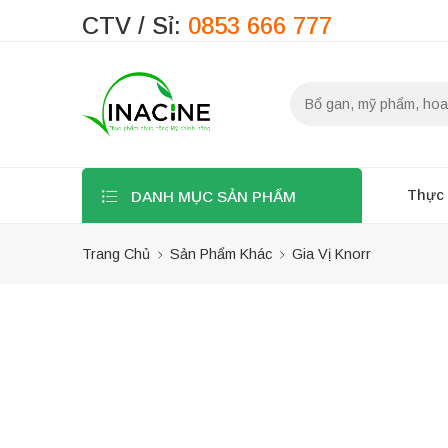
CTV / Sỉ:
0853 666 777
Thực
DANH MỤC SẢN PHẨM
Trang Chủ
Sản Phẩm Khác
Gia Vị Knorr
Bộ lọc
Danh mục sản
phẩm