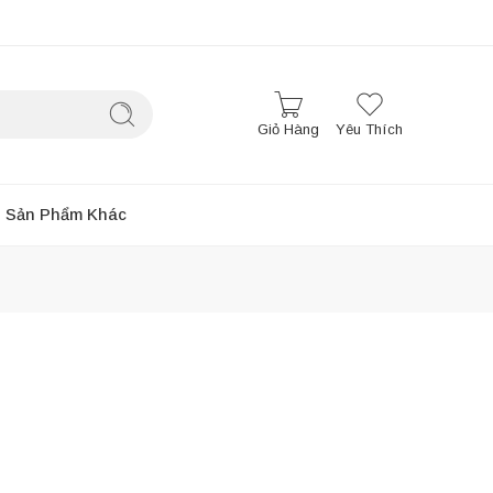
Giỏ Hàng
Yêu Thích
Sản Phẩm Khác
Sắp xếp theo
...