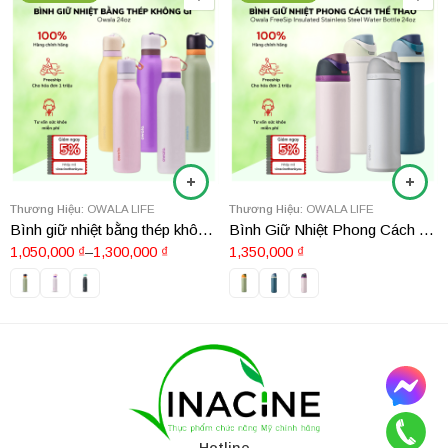
Thương Hiệu:
OWALA LIFE
Thương Hiệu:
OWALA LIFE
Bình giữ nhiệt bằng thép không gỉ Owala 24oz
Bình Giữ Nhiệt Phong Cách Thể Thao Owala FreeSip Insulated Stainless Steel Water Bottle 24oz
1,050,000
₫
–
1,300,000
₫
1,350,000
₫