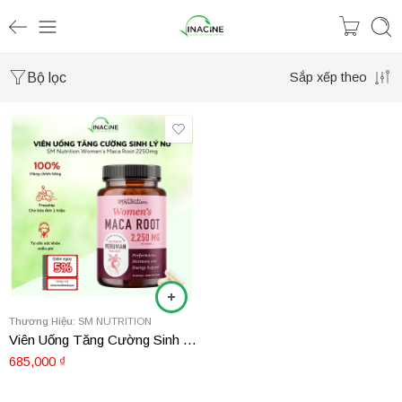
Bộ lọc
Sắp xếp theo
Thương Hiệu:
SM NUTRITION
Viên Uống Tăng Cường Sinh Lý Nữ SM Nutrition Women’s Maca Root 2250mg
685,000
₫