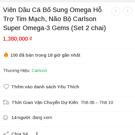
Viên Dầu Cá Bổ Sung Omega Hỗ
Trợ Tim Mạch, Não Bộ Carlson
Super Omega-3 Gems (Set 2 chai)
1,380,000
₫
100 đã bán trong 18 giờ gần nhất
Thương Hiệu:
Carlson
Thêm vào danh sách Yêu Thích
Thời Gian Vận Chuyển Dự Kiến:
Th8 08 – Th8 10
14
người
đang xem
Chia Sẻ