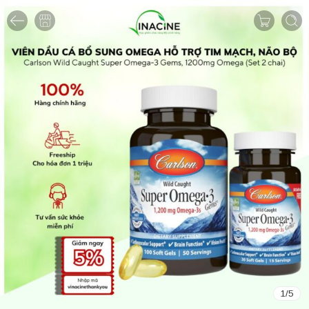
1
/
5