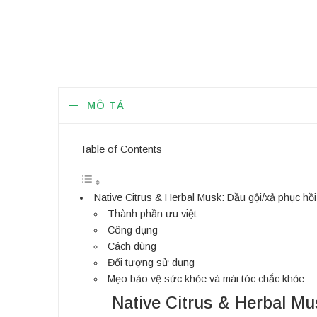
MÔ TẢ
Table of Contents
Native Citrus & Herbal Musk: Dầu gội/xả phục hồ
Thành phần ưu việt
Công dụng
Cách dùng
Đối tượng sử dụng
Mẹo bảo vệ sức khỏe và mái tóc chắc khỏe
Native Citrus & Herbal Mu