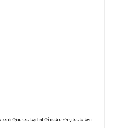
.
rau xanh đậm, các loại hạt để nuôi dưỡng tóc từ bên