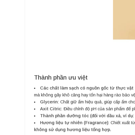
Thành phần ưu việt
Các chất làm sạch có nguồn gốc từ thực vật
mà không gây khô căng hay tổn hại hàng rào bảo vệ
Glycerin:
Chất giữ ẩm hiệu quả, giúp cấp ẩm cho
Axit Citric:
Điều chỉnh độ pH của sản phẩm để ph
Thành phần dưỡng tóc (đối với dầu xả, ví dụ
Hương liệu tự nhiên (Fragrance):
Chiết xuất t
không sử dụng hương liệu tổng hợp.