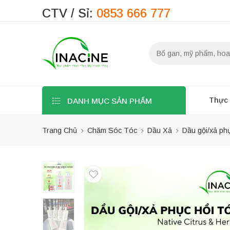
CTV / Sỉ:
0853 666 777
Thực
DANH MỤC SẢN PHẨM
Trang Chủ
Chăm Sóc Tóc
Dầu Xả
Dầu gội/xả ph