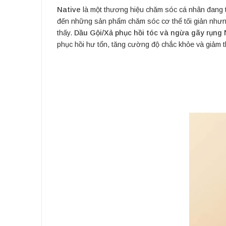
Native
là một thương hiệu chăm sóc cá nhân đang tạo
đến những sản phẩm chăm sóc cơ thể tối giản nhưng
thấy.
Dầu Gội/Xả phục hồi tóc và ngừa gãy rụng 
phục hồi hư tổn, tăng cường độ chắc khỏe và giảm t