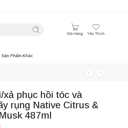
Giỏ Hàng
Yêu Thích
Sản Phẩm Khác
/xả phục hồi tóc và
y rụng Native Citrus &
 Musk 487ml
₫