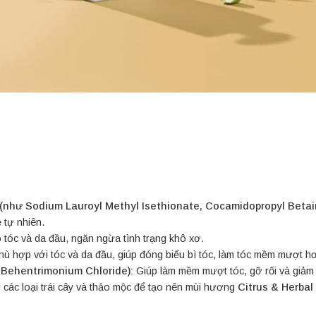
 (như Sodium Lauroyl Methyl Isethionate, Cocamidopropyl Betai
 tự nhiên.
 tóc và da đầu, ngăn ngừa tình trạng khô xơ.
ù hợp với tóc và da đầu, giúp đóng biểu bì tóc, làm tóc mềm mượt h
: Behentrimonium Chloride):
Giúp làm mềm mượt tóc, gỡ rối và giảm m
ừ các loại trái cây và thảo mộc để tạo nên mùi hương
Citrus & Herbal