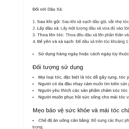
Đối với Dầu Xả:
Sau khi gội:
Sau khi xả sạch dầu gội, vắt nhẹ tóc
Lấy dầu xả:
Lấy một lượng dầu xả vừa đủ vào lòn
Thoa lên tóc:
Thoa đều dầu xả lên phần thân và n
Để yên và xả sạch:
Để dầu xả trên tóc khoảng 1-
Sử dụng hàng ngày hoặc cách ngày
tùy thuộc
Đối tượng sử dụng
Mọi loại tóc, đặc biệt là tóc dễ gãy rụng, tóc 
Người có da đầu nhạy cảm
muốn tìm kiếm sản 
Người yêu thích các sản phẩm chăm sóc tóc 
Người muốn phục hồi sức sống cho mái tóc
và
Mẹo bảo vệ sức khỏe và mái tóc ch
Chế độ ăn uống cân bằng:
Bổ sung các thực phẩm
trong.