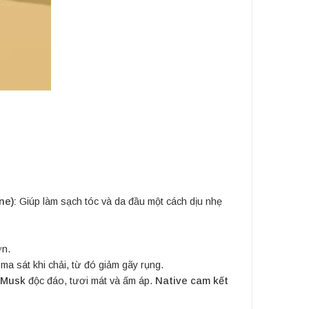
ne):
Giúp làm sạch tóc và da đầu một cách dịu nhẹ
ơn.
a sát khi chải, từ đó giảm gãy rụng.
 Musk
độc đáo, tươi mát và ấm áp.
Native cam kết