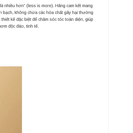
 là nhiều hơn” (less is more). Hãng cam kết mang
nh bạch, không chứa các hóa chất gây hại thường
thiết kế đặc biệt để chăm sóc tóc toàn diện, giúp
ơm độc đáo, tinh tế.