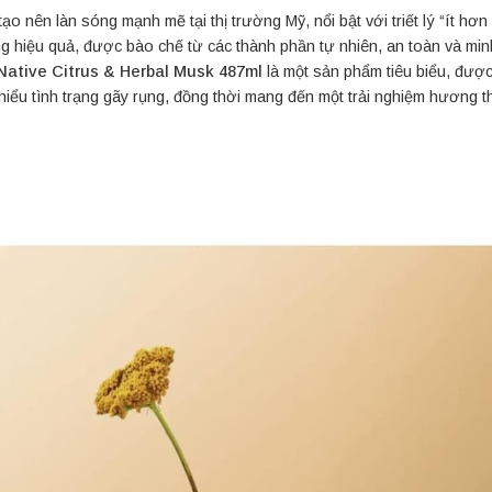
 nên làn sóng mạnh mẽ tại thị trường Mỹ, nổi bật với triết lý “ít hơn
 hiệu quả, được bào chế từ các thành phần tự nhiên, an toàn và mi
Native Citrus & Herbal Musk 487ml
là một sản phẩm tiêu biểu, được 
hiểu tình trạng gãy rụng, đồng thời mang đến một trải nghiệm hương th