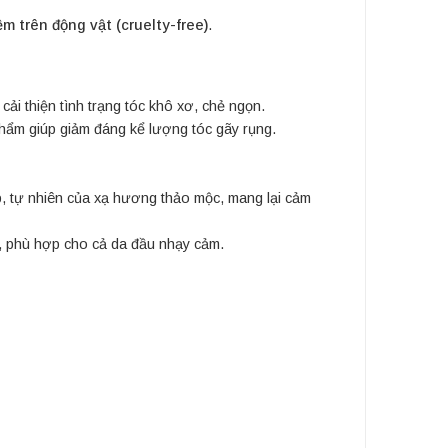
m trên động vật (cruelty-free)
.
i thiện tình trạng tóc khô xơ, chẻ ngọn.
phẩm giúp giảm đáng kể lượng tóc gãy rụng.
, tự nhiên của xạ hương thảo mộc, mang lại cảm
, phù hợp cho cả da đầu nhạy cảm.