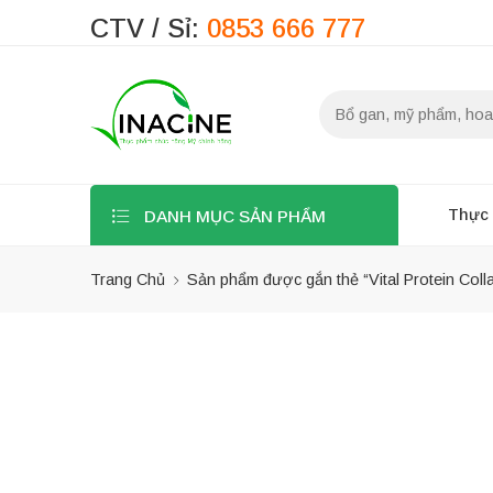
CTV / Sỉ:
0853 666 777
Thực
DANH MỤC SẢN PHẨM
Trang Chủ
Sản phẩm được gắn thẻ “Vital Protein Coll
Bộ lọc
Danh mục sản
phẩm