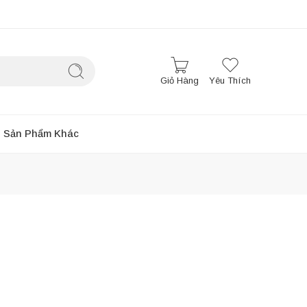
Giỏ Hàng
Yêu Thích
Sản Phẩm Khác
Sắp xếp theo
...