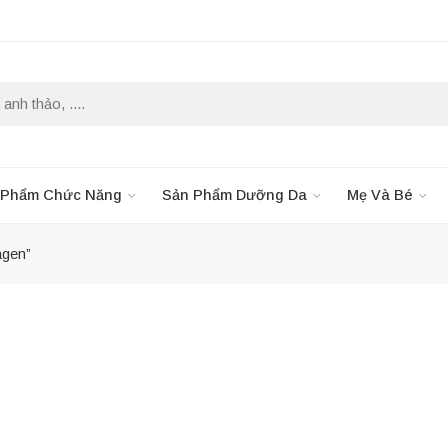
 Phẩm Chức Năng
Sản Phẩm Dưỡng Da
Mẹ Và Bé
agen”