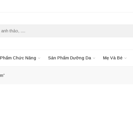
 Phẩm Chức Năng
Sản Phẩm Dưỡng Da
Mẹ Và Bé
êm”