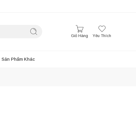
Giỏ Hàng
Yêu Thích
Sản Phẩm Khác
Sắp xếp theo
...