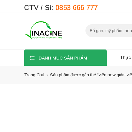
CTV / Sỉ:
0853 666 777
Thực
DANH MỤC SẢN PHẨM
Trang Chủ
Sản phẩm được gắn thẻ “viên now giảm vi
Bộ lọc
-23%
Danh mục sản
phẩm