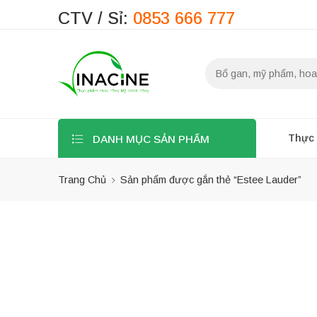
CTV / Sỉ:
0853 666 777
Thực
DANH MỤC SẢN PHẨM
Trang Chủ
Sản phẩm được gắn thẻ “Estee Lauder”
Bộ lọc
Danh mục sản
phẩm