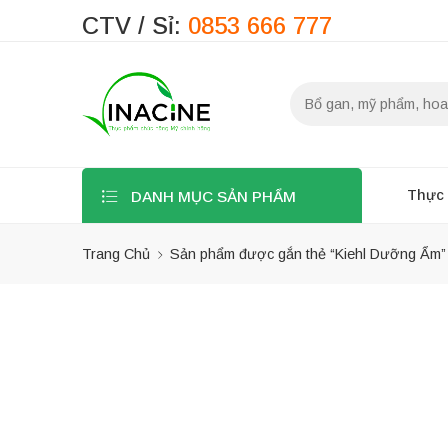
CTV / Sỉ:
0853 666 777
Thực
DANH MỤC SẢN PHẨM
Trang Chủ
Sản phẩm được gắn thẻ “Kiehl Dưỡng Ẩm”
Bộ lọc
Danh mục sản
phẩm