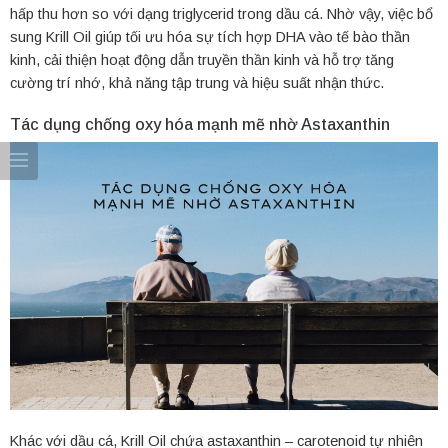
hấp thu hơn so với dạng triglycerid trong dầu cá. Nhờ vậy, việc bổ
sung Krill Oil giúp tối ưu hóa sự tích hợp DHA vào tế bào thần
kinh, cải thiện hoạt động dẫn truyền thần kinh và hỗ trợ tăng
cường trí nhớ, khả năng tập trung và hiệu suất nhận thức.
Tác dụng chống oxy hóa mạnh mẽ nhờ Astaxanthin
Khác với dầu cá, Krill Oil chứa astaxanthin – carotenoid tự nhiên