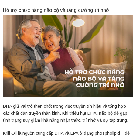
Hỗ trợ chức năng não bộ và tăng cường trí nhớ
DHA giữ vai trò then chốt trong việc truyền tín hiệu và tổng hợp
các chất dẫn truyền thần kinh. Khi thiếu hụt DHA, não bộ dễ gặp
tình trạng suy giảm khả năng nhận thức, trí nhớ và sự tập trung.
Krill Oil là nguồn cung cấp DHA và EPA ở dạng phospholipid – dễ