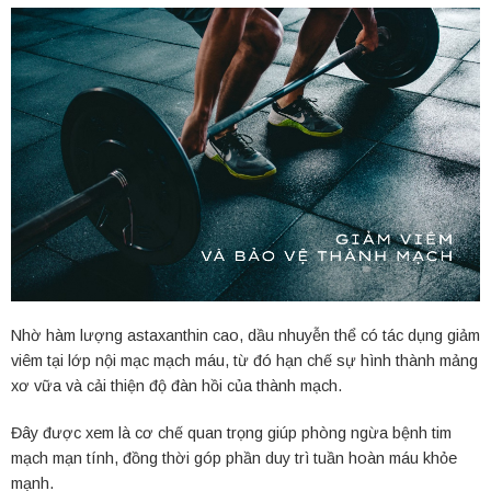
Nhờ hàm lượng astaxanthin cao, dầu nhuyễn thể có tác dụng giảm
viêm tại lớp nội mạc mạch máu, từ đó hạn chế sự hình thành mảng
xơ vữa và cải thiện độ đàn hồi của thành mạch.
Đây được xem là cơ chế quan trọng giúp phòng ngừa bệnh tim
mạch mạn tính, đồng thời góp phần duy trì tuần hoàn máu khỏe
mạnh.