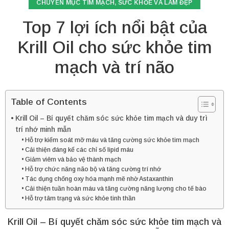
CHUYÊN MỤC TIM MẠCH
,
SỨC KHỎE VÀ LÀM ĐẸP
Top 7 lợi ích nổi bật của
Krill Oil cho sức khỏe tim
mạch và trí não
Table of Contents
Krill Oil – Bí quyết chăm sóc sức khỏe tim mạch và duy trì
trí nhớ minh mẫn
Hỗ trợ kiểm soát mỡ máu và tăng cường sức khỏe tim mạch
Cải thiện đáng kể các chỉ số lipid máu
Giảm viêm và bảo vệ thành mạch
Hỗ trợ chức năng não bộ và tăng cường trí nhớ
Tác dụng chống oxy hóa mạnh mẽ nhờ Astaxanthin
Cải thiện tuần hoàn máu và tăng cường năng lượng cho tế bào
Hỗ trợ tâm trạng và sức khỏe tinh thần
Krill Oil – Bí quyết chăm sóc sức khỏe tim mạch và