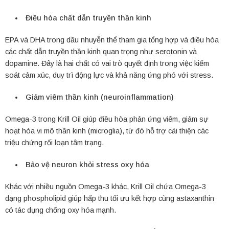
Điều hòa chất dẫn truyền thần kinh
EPA và DHA trong dầu nhuyễn thể tham gia tổng hợp và điều hòa
các chất dẫn truyền thần kinh quan trọng như serotonin và
dopamine. Đây là hai chất có vai trò quyết định trong việc kiểm
soát cảm xúc, duy trì động lực và khả năng ứng phó với stress.
Giảm viêm thần kinh (neuroinflammation)
Omega-3 trong Krill Oil giúp điều hòa phản ứng viêm, giảm sự
hoạt hóa vi mô thần kinh (microglia), từ đó hỗ trợ cải thiện các
triệu chứng rối loạn tâm trạng.
Bảo vệ neuron khỏi stress oxy hóa
Khác với nhiều nguồn Omega-3 khác, Krill Oil chứa Omega-3
dạng phospholipid giúp hấp thu tối ưu kết hợp cùng astaxanthin
có tác dụng chống oxy hóa mạnh.