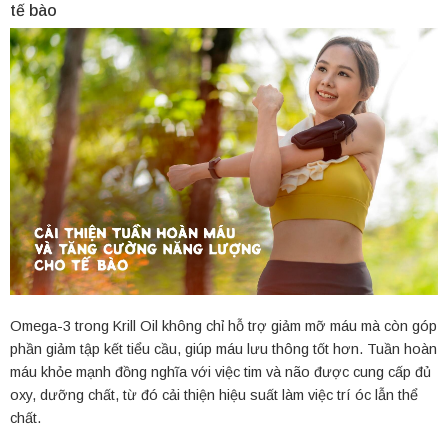
tế bào
Omega-3 trong Krill Oil không chỉ hỗ trợ giảm mỡ máu mà còn góp
phần giảm tập kết tiểu cầu, giúp máu lưu thông tốt hơn. Tuần hoàn
máu khỏe mạnh đồng nghĩa với việc tim và não được cung cấp đủ
oxy, dưỡng chất, từ đó cải thiện hiệu suất làm việc trí óc lẫn thể
chất.