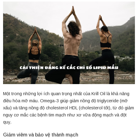
Một trong những lợi ích quan trọng nhất của Krill Oil là khả năng
điều hòa mỡ máu. Omega-3 giúp giảm nồng độ triglyceride (mỡ
xấu) và tăng nồng độ cholesterol HDL (cholesterol tốt), từ đó giảm
nguy cơ mắc các bệnh tim mạch như xơ vữa động mạch và đột
quỵ.
Giảm viêm và bảo vệ thành mạch