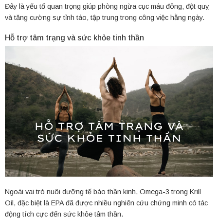
Đây là yếu tố quan trọng giúp phòng ngừa cục máu đông, đột quỵ
và tăng cường sự tỉnh táo, tập trung trong công việc hằng ngày.
Hỗ trợ tâm trạng và sức khỏe tinh thần
Ngoài vai trò nuôi dưỡng tế bào thần kinh, Omega-3 trong Krill
Oil, đặc biệt là EPA đã được nhiều nghiên cứu chứng minh có tác
động tích cực đến sức khỏe tâm thần.