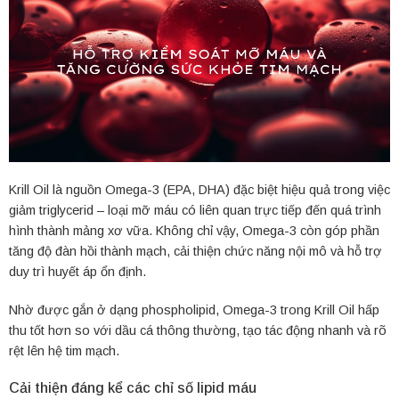
Krill Oil là nguồn Omega-3 (EPA, DHA) đặc biệt hiệu quả trong việc
giảm triglycerid – loại mỡ máu có liên quan trực tiếp đến quá trình
hình thành mảng xơ vữa. Không chỉ vậy, Omega-3 còn góp phần
tăng độ đàn hồi thành mạch, cải thiện chức năng nội mô và hỗ trợ
duy trì huyết áp ổn định.
Nhờ được gắn ở dạng phospholipid, Omega-3 trong Krill Oil hấp
thu tốt hơn so với dầu cá thông thường, tạo tác động nhanh và rõ
rệt lên hệ tim mạch.
Cải thiện đáng kể các chỉ số lipid máu