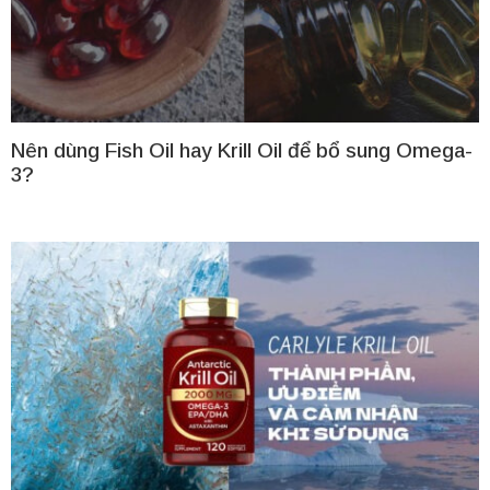
Nên dùng Fish Oil hay Krill Oil để bổ sung Omega-
3?