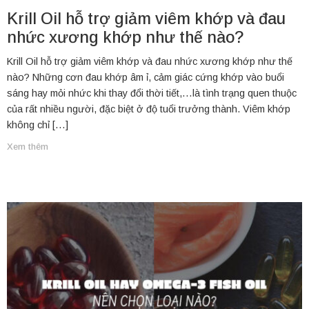
Krill Oil hỗ trợ giảm viêm khớp và đau
nhức xương khớp như thế nào?
Krill Oil hỗ trợ giảm viêm khớp và đau nhức xương khớp như thế
nào? Những cơn đau khớp âm ỉ, cảm giác cứng khớp vào buổi
sáng hay mỏi nhức khi thay đổi thời tiết,…là tình trạng quen thuộc
của rất nhiều người, đặc biệt ở độ tuổi trưởng thành. Viêm khớp
không chỉ […]
Xem thêm