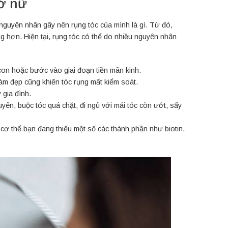
 ở nữ
t nguyên nhân gây nên rụng tóc của mình là gì. Từ đó,
 hơn. Hiện tại, rụng tóc có thể do nhiều nguyên nhân
h con hoặc bước vào giai đoạn tiền mãn kinh.
àm đẹp cũng khiến tóc rụng mất kiểm soát.
 gia đình.
n, buộc tóc quá chặt, đi ngủ với mái tóc còn ướt, sấy
 cơ thể bạn đang thiếu một số các thành phần như biotin,