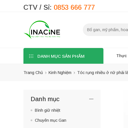
CTV / Sỉ:
0853 666 777
Thực
DANH MỤC SẢN PHẨM
Trang Chủ
Kinh Nghiệm
Tóc rụng nhiều ở nữ phải 
Danh mục
Bình giữ nhiệt
Chuyên mục Gan