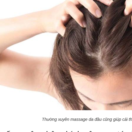
Thường xuyên massage da đầu cũng giúp cải thiệ