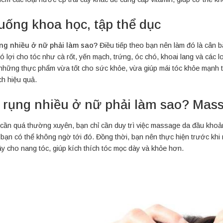
uống khoa học, tập thể dục
ng nhiều ở nữ phải làm sao?
Điều tiếp theo bạn nên làm đó là cân 
ó lợi cho tóc như cà rốt, yến mạch, trứng, óc chó, khoai lang và các
 những thực phẩm vừa tốt cho sức khỏe, vừa giúp mái tóc khỏe mạnh t
ch hiệu quả.
 rụng nhiều ở nữ phải làm sao? Mas
cần quá thường xuyên, bạn chỉ cần duy trì việc massage da đầu khoảng
bạn có thể không ngờ tới đó. Đồng thời, bạn nên thực hiện trước khi 
y cho nang tóc, giúp kích thích tóc mọc dày và khỏe hơn.