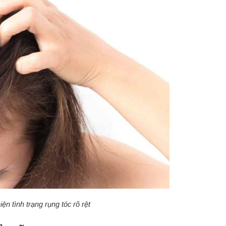
n tình trạng rụng tóc rõ rệt