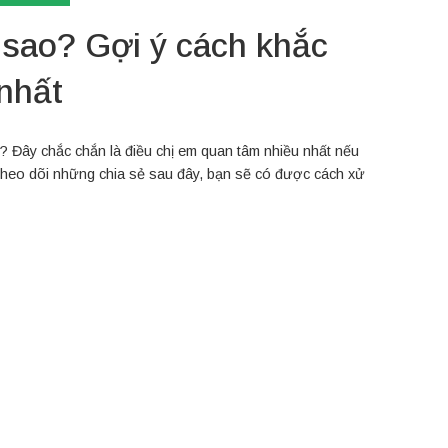
 sao? Gợi ý cách khắc
nhất
? Đây chắc chắn là điều chị em quan tâm nhiều nhất nếu
g theo dõi những chia sẻ sau đây, bạn sẽ có được cách xử