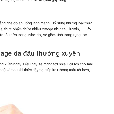
bằng chế độ ăn uống lành mạnh. Bổ sung những loại thực
 loại thực phẩm chứa nhiều omega như cá, vitamin,….Đây
ừ sâu bên trong. Nhờ đó, sẽ giảm tình trạng rụng tóc
sage da đầu thường xuyên
 2 lần/ngày. Điều này sẽ mang tới nhiều lợi ích cho mái
ngủ và sau khi thức dậy sẽ giúp lưu thông máu tốt hơn,