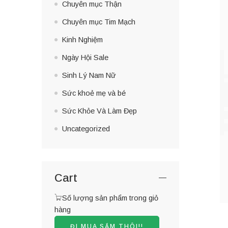
Chuyên mục Thận
Chuyên mục Tim Mạch
Kinh Nghiệm
Ngày Hội Sale
Sinh Lý Nam Nữ
Sức khoẻ mẹ và bé
Sức Khỏe Và Làm Đẹp
Uncategorized
Cart
Số lượng sản phẩm trong giỏ
hàng
ĐI MUA SẮM THÔI!!