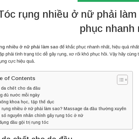
Tóc rụng nhiều ở nữ phải làm
phục nhanh 
ng nhiều ở nữ phải làm sao
để khắc phục nhanh nhất, hiệu quả nhất
ặp phải tình trạng tóc dễ gãy rụng, xơ rối khó phục hồi. Vậy hãy cùn
rụng cực hiệu quả.
le of Contents
 da chết cho da đầu
g đủ nước mỗi ngày
uống khoa học, tập thể dục
 rụng nhiều ở nữ phải làm sao? Massage da đầu thường xuyên
 số nguyên nhân chính gây rụng tóc ở nữ
ụng dầu gội trị rụng tóc