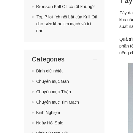
Tẩy
Bronson Krill Oil có tốt không?
Tẩy da
Top 7 lợi ích nổi bật của Krill Oil
khả nă
cho sức khỏe tim mạch và trí
suất nà
não
Quá tr
phần tó
riêng c
Categories
Bình giữ nhiệt
Chuyên mục Gan
Chuyên mục Thận
Chuyên mục Tim Mạch
Kinh Nghiệm
Ngày Hội Sale