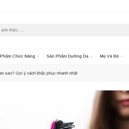
 Phẩm Chức Năng
Sản Phẩm Dưỡng Da
Mẹ Và Bé
làm sao? Gợi ý cách khắc phục nhanh nhất