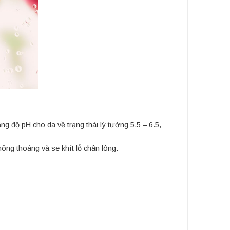
 độ pH cho da về trạng thái lý tưởng 5.5 – 6.5,
hông thoáng và se khít lỗ chân lông.