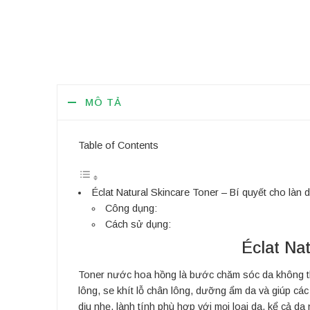
MÔ TẢ
Table of Contents
Éclat Natural Skincare Toner – Bí quyết cho làn 
Công dụng:
Cách sử dụng:
Éclat Na
Toner nước hoa hồng là bước chăm sóc da không thể
lông, se khít lỗ chân lông, dưỡng ẩm da và giúp cá
dịu nhẹ, lành tính phù hợp với mọi loại da, kể cả da