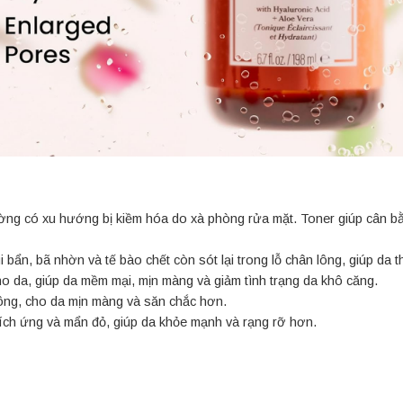
ng có xu hướng bị kiềm hóa do xà phòng rửa mặt. Toner giúp cân bằng
 bẩn, bã nhờn và tế bào chết còn sót lại trong lỗ chân lông, giúp da t
o da, giúp da mềm mại, mịn màng và giảm tình trạng da khô căng.
 lông, cho da mịn màng và săn chắc hơn.
kích ứng và mẩn đỏ, giúp da khỏe mạnh và rạng rỡ hơn.