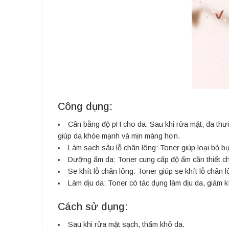
Công dụng:
Cân bằng độ pH cho da: Sau khi rửa mặt, da thườ
giúp da khỏe mạnh và mịn màng hơn.
Làm sạch sâu lỗ chân lông: Toner giúp loại bỏ bụi
Dưỡng ẩm da: Toner cung cấp độ ẩm cần thiết ch
Se khít lỗ chân lông: Toner giúp se khít lỗ chân
Làm dịu da: Toner có tác dụng làm dịu da, giảm 
Cách sử dụng:
Sau khi rửa mặt sạch, thấm khô da.