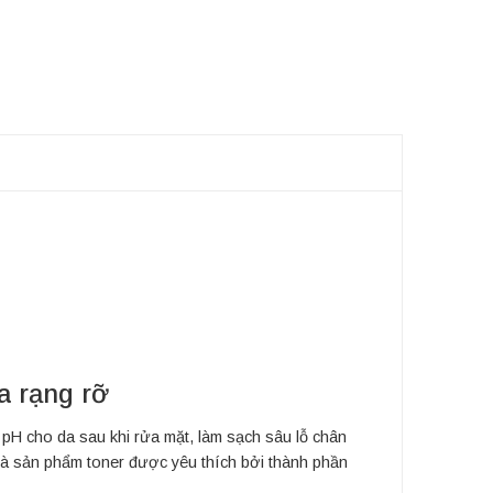
a rạng rỡ
pH cho da sau khi rửa mặt, làm sạch sâu lỗ chân
 là sản phẩm toner được yêu thích bởi thành phần