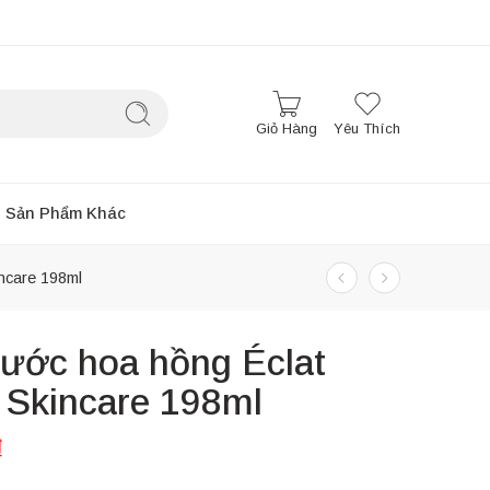
Giỏ Hàng
Yêu Thích
Sản Phẩm Khác
ncare 198ml
nước hoa hồng Éclat
 Skincare 198ml
₫