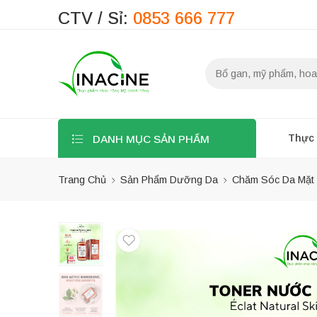
CTV / Sỉ:
0853 666 777
Thực
DANH MỤC SẢN PHẨM
Trang Chủ
Sản Phẩm Dưỡng Da
Chăm Sóc Da Mặt