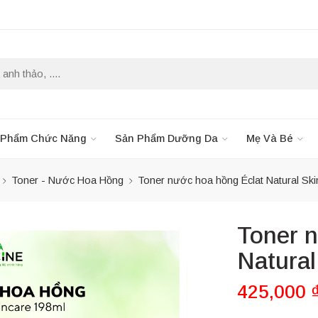
 Phẩm Chức Năng
Sản Phẩm Dưỡng Da
Mẹ Và Bé
Toner - Nước Hoa Hồng
Toner nước hoa hồng Éclat Natural Ski
Toner 
Natural
425,000