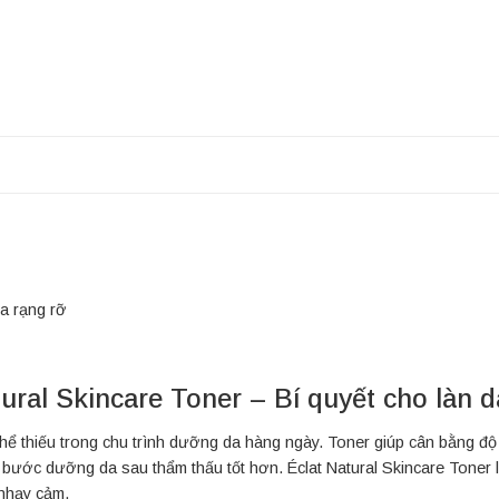
da rạng rỡ
tural Skincare Toner – Bí quyết cho làn d
 thiếu trong chu trình dưỡng da hàng ngày. Toner giúp cân bằng độ 
c bước dưỡng da sau thẩm thấu tốt hơn. Éclat Natural Skincare Toner
 nhạy cảm.