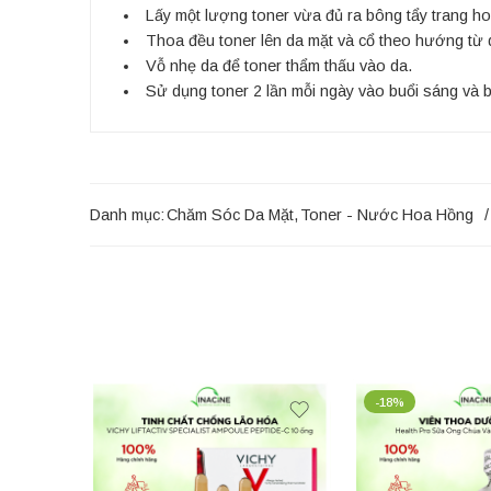
Lấy một lượng toner vừa đủ ra bông tẩy trang ho
Thoa đều toner lên da mặt và cổ theo hướng từ dư
Vỗ nhẹ da để toner thẩm thấu vào da.
Sử dụng toner 2 lần mỗi ngày vào buổi sáng và bu
Danh mục:
Chăm Sóc Da Mặt
,
Toner - Nước Hoa Hồng
-18%