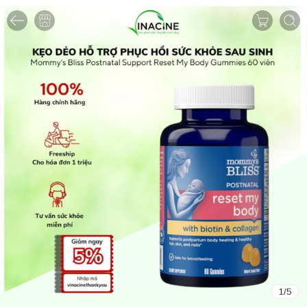
1
/
5