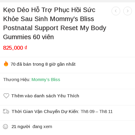
Kẹo Dẻo Hỗ Trợ Phục Hồi Sức
Khỏe Sau Sinh Mommy’s Bliss
Postnatal Support Reset My Body
Gummies 60 viên
825,000
₫
70 đã bán trong 8 giờ gần nhất
Thương Hiệu:
Mommy’s Bliss
Thêm vào danh sách Yêu Thích
Thời Gian Vận Chuyển Dự Kiến:
Th8 09 – Th8 11
21
người
đang xem