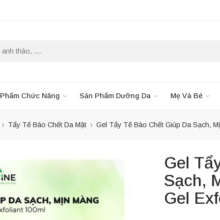
 Phẩm Chức Năng
Sản Phẩm Dưỡng Da
Mẹ Và Bé
Tẩy Tế Bào Chết Da Mặt
Gel Tẩy Tế Bào Chết Giúp Da Sạch, Mị
Gel Tẩ
Sạch, 
Gel Exf