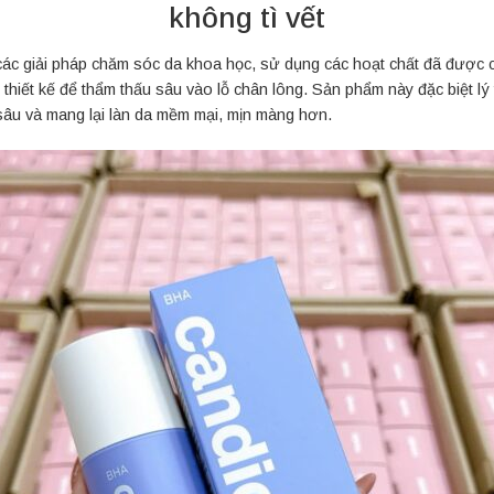
không tì vết
các giải pháp chăm sóc da khoa học, sử dụng các hoạt chất đã được
 thiết kế để thẩm thấu sâu vào lỗ chân lông. Sản phẩm này đặc biệt 
h sâu và mang lại làn da mềm mại, mịn màng hơn.