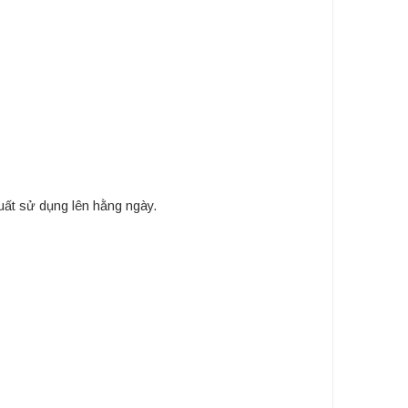
uất sử dụng lên hằng ngày.