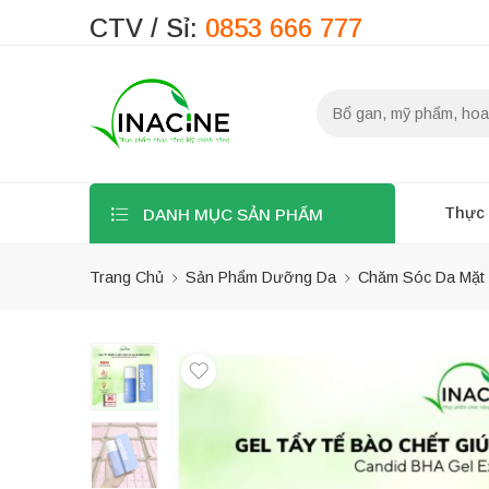
CTV / Sỉ:
0853 666 777
Thực
DANH MỤC SẢN PHẨM
Trang Chủ
Sản Phẩm Dưỡng Da
Chăm Sóc Da Mặt