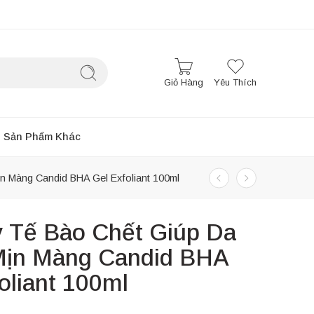
Giỏ Hàng
Yêu Thích
Sản Phẩm Khác
n Màng Candid BHA Gel Exfoliant 100ml
y Tế Bào Chết Giúp Da
Mịn Màng Candid BHA
oliant 100ml