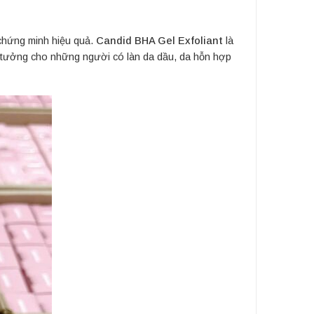
 chứng minh hiệu quả.
Candid BHA Gel Exfoliant
là
lý tưởng cho những người có làn da dầu, da hỗn hợp