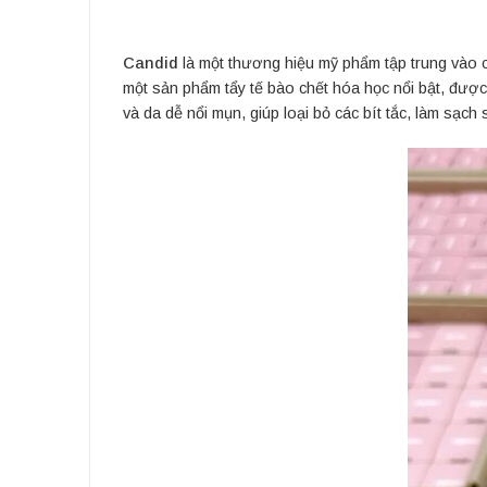
Candid
là một thương hiệu mỹ phẩm tập trung vào 
một sản phẩm tẩy tế bào chết hóa học nổi bật, được
và da dễ nổi mụn, giúp loại bỏ các bít tắc, làm sạc