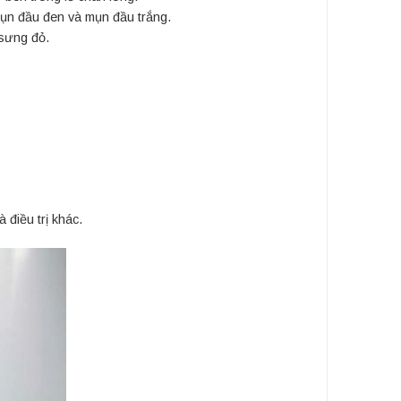
mụn đầu đen và mụn đầu trắng.
 sưng đỏ.
 điều trị khác.