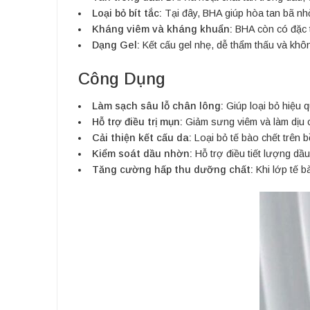
Loại bỏ bít tắc:
Tại đây, BHA giúp hòa tan bã nhờ
Kháng viêm và kháng khuẩn:
BHA còn có đặc t
Dạng Gel:
Kết cấu gel nhẹ, dễ thẩm thấu và khôn
Công Dụng
Làm sạch sâu lỗ chân lông:
Giúp loại bỏ hiệu 
Hỗ trợ điều trị mụn:
Giảm sưng viêm và làm dịu c
Cải thiện kết cấu da:
Loại bỏ tế bào chết trên b
Kiểm soát dầu nhờn:
Hỗ trợ điều tiết lượng dầu
Tăng cường hấp thu dưỡng chất:
Khi lớp tế b