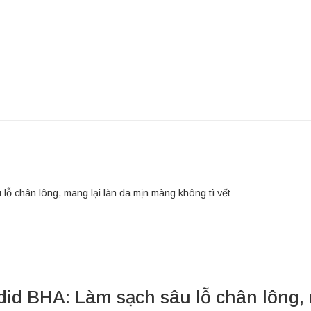
ỗ chân lông, mang lại làn da mịn màng không tì vết
id BHA: Làm sạch sâu lỗ chân lông,