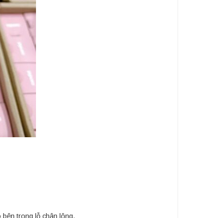
 bên trong lỗ chân lông.