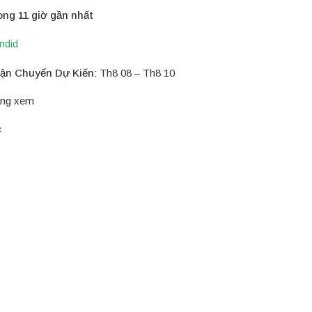
ong 11 giờ gần nhất
ndid
ận Chuyển Dự Kiến:
Th8 08 – Th8 10
ng xem