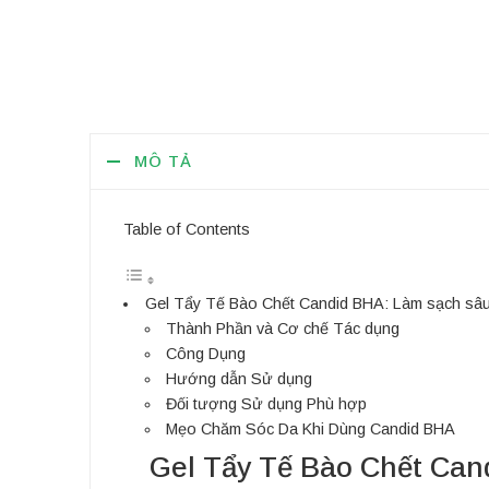
MÔ TẢ
Table of Contents
Gel Tẩy Tế Bào Chết Candid BHA: Làm sạch sâu l
Thành Phần và Cơ chế Tác dụng
Công Dụng
Hướng dẫn Sử dụng
Đối tượng Sử dụng Phù hợp
Mẹo Chăm Sóc Da Khi Dùng Candid BHA
Gel Tẩy Tế Bào Chết Cand