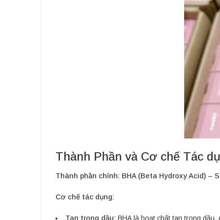
Thành Phần và Cơ chế Tác d
Thành phần chính:
BHA (Beta Hydroxy Acid) – Sa
Cơ chế tác dụng:
Tan trong dầu:
BHA là hoạt chất tan trong dầu,