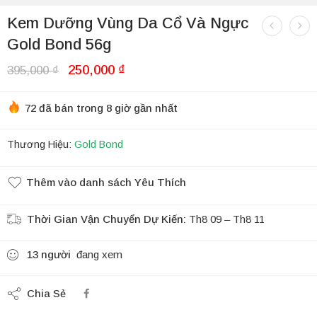
Kem Dưỡng Vùng Da Cổ Và Ngực
Gold Bond 56g
250,000
₫
395,000
₫
72 đã bán trong 8 giờ gần nhất
Thương Hiệu:
Gold Bond
Thêm vào danh sách Yêu Thích
Thời Gian Vận Chuyển Dự Kiến:
Th8 09 – Th8 11
13
người
đang xem
Chia Sẻ