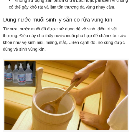
Không sử dụng sản phẩm chứa LSL hoặc paraben vì chúng
có thể gây khô rát và làm tổn thương da vùng nhạy cảm.
Dùng nước muối sinh lý sẵn có rửa vùng kín
Từ xưa, nước muối đã được sử dụng để vệ sinh, điều trị vết
thương. Điều này cho thấy nước muối phù hợp để chăm sóc sức
khỏe như vệ sinh mũi, miệng, mắt,…Bên cạnh đó, nó cũng được
dùng vệ sinh vùng kín.