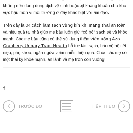
không nên dùng dung dịch vệ sinh hoặc xịt kháng khuẩn cho khu
vực hậu môn vì môi trường ở đây khác biệt với âm đạo.
Trên đây là 04
cách làm sạch vùng kín khi mang thai
an toàn
và hiệu quả tại nhà giúp mẹ bầu luôn giữ “cô bé” sạch sẽ và khỏe
mạnh. Các mẹ bầu cũng có thể sử dụng thêm
viên uống Azo
Cranberry Urinary Tract Health
hỗ trợ làm sạch, bảo vệ hệ tiết
niệu, phụ khoa, ngăn ngừa viêm nhiễm hiệu quả. Chúc các mẹ có
một thai kỳ khỏe mạnh, an lành và mẹ tròn con vuông!
TRƯỚC ĐÓ
TIẾP THEO