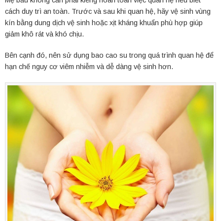
cách duy trì an toàn. Trước và sau khi quan hệ, hãy vệ sinh vùng
kín bằng dung dịch vệ sinh hoặc xịt kháng khuẩn phù hợp giúp
giảm khô rát và khó chịu.
Bên cạnh đó, nên sử dụng bao cao su trong quá trình quan hệ để
hạn chế nguy cơ viêm nhiễm và dễ dàng vệ sinh hơn.