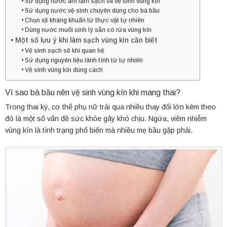
Sử dụng nước ấm làm sạch và vệ sinh vùng kín
Sử dụng nước vệ sinh chuyên dùng cho bà bầu
Chọn xịt kháng khuẩn từ thực vật tự nhiên
Dùng nước muối sinh lý sẵn có rửa vùng kín
Một số lưu ý khi làm sạch vùng kín cần biết
Vệ sinh sạch sẽ khi quan hệ
Sử dụng nguyên liệu lành tính từ tự nhiên
Vệ sinh vùng kín đúng cách
Vì sao bà bầu nên vệ sinh vùng kín khi mang thai?
Trong thai kỳ, cơ thể phụ nữ trải qua nhiều thay đổi lớn kèm theo
đó là một số vấn đề sức khỏe gây khó chịu. Ngứa, viêm nhiễm
vùng kín là tình trạng phổ biến mà nhiều mẹ bầu gặp phải.