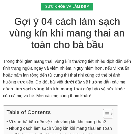
SỨC KHỎE VÀ LÀM ĐẸP
Gợi ý 04 cách làm sạch
vùng kín khi mang thai an
toàn cho bà bầu
Trong thời gian mang thai, vùng kín thường tiết nhiều dịch dẫn đến
tình trạng ngứa ngáy và viêm nhiễm. Nguy hiểm hơn, nếu vi khuẩn
hoặc nấm lan rộng đến tử cung thì thai nhi cũng có thể bị ảnh
hưởng trực tiếp. Do đó, bài viết dưới đây sẽ hướng dẫn các mẹ
cách làm sạch vùng kín khi mang thai
giúp bảo vệ sức khỏe
của cả mẹ và bé. Mời các mẹ cùng tham khảo!
Table of Contents
Vì sao bà bầu nên vệ sinh vùng kín khi mang thai?
Những cách làm sạch vùng kín khi mang thai an toàn