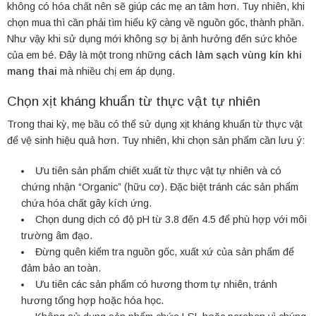
không có hóa chất nên sẽ giúp các mẹ an tâm hơn. Tuy nhiên, khi
chọn mua thì cần phải tìm hiểu kỹ càng về nguồn gốc, thành phần.
Như vậy khi sử dụng mới không sợ bị ảnh hưởng đến sức khỏe
của em bé. Đây là một trong những
cách làm sạch vùng kín khi
mang thai
mà nhiều chị em áp dụng.
Chọn xịt kháng khuẩn từ thực vật tự nhiên
Trong thai kỳ, mẹ bầu có thể sử dụng xịt kháng khuẩn từ thực vật
để vệ sinh hiệu quả hơn. Tuy nhiên, khi chọn sản phẩm cần lưu ý:
Ưu tiên sản phẩm chiết xuất từ thực vật tự nhiên và có
chứng nhận “Organic” (hữu cơ). Đặc biệt tránh các sản phẩm
chứa hóa chất gây kích ứng.
Chọn dung dịch có độ pH từ 3.8 đến 4.5 để phù hợp với môi
trường âm đạo.
Đừng quên kiểm tra nguồn gốc, xuất xứ của sản phẩm để
đảm bảo an toàn.
Ưu tiên các sản phẩm có hương thơm tự nhiên, tránh
hương tổng hợp hoặc hóa học.