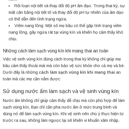
Rối loạn nội tiết và thay đổi độ pH âm đạo: Trong thai kỳ, sự
mất cân bằng nội tiết tố và thay đổi độ pH tự nhiên của âm đạo
có thể dẫn đến tình trạng ngứa.
Viêm nang lông: Một số mẹ bầu có thể gặp tình trạng viêm
nang lông, gây ngứa rát tại vùng kín và khiến họ cảm thấy khó
chịu.
Những cách làm sạch vùng kín khi mang thai an toàn
Việc vệ sinh vùng kín đúng cách trong thai kỳ không chỉ giúp mẹ
bầu cảm thấy thoải mái mà còn bảo vệ sức khỏe cho cả mẹ và bé.
Dưới đây là những
cách làm sạch vùng kín khi mang thai
an
toàn mà các mẹ cần nắm được:
Sử dụng nước ấm làm sạch và vệ sinh vùng kín
Nước ấm không chỉ giúp cảm thấy dễ chịu mà còn phù hợp để làm
sạch vùng kín. Bạn chỉ cần pha nước ấm ở mức trung bình và
dùng nó để làm sạch vùng kín. Khi vệ sinh nên chú ý thực hiện từ
trước ra sau, không làm ngược lại sẽ khiến vi khuẩn xâm nhập.