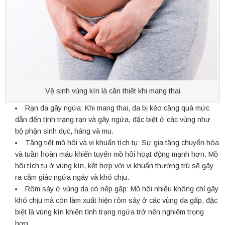
Vệ sinh vùng kín là cần thiết khi mang thai
Rạn da gây ngứa: Khi mang thai, da bị kéo căng quá mức
dẫn đến tình trạng rạn và gây ngứa, đặc biệt ở các vùng như
bộ phận sinh dục, háng và mu.
Tăng tiết mồ hôi và vi khuẩn tích tụ: Sự gia tăng chuyển hóa
và tuần hoàn máu khiến tuyến mồ hôi hoạt động mạnh hơn. Mồ
hôi tích tụ ở vùng kín, kết hợp với vi khuẩn thường trú sẽ gây
ra cảm giác ngứa ngáy và khó chịu.
Rôm sảy ở vùng da có nếp gấp: Mồ hôi nhiều không chỉ gây
khó chịu mà còn làm xuất hiện rôm sảy ở các vùng da gấp, đặc
biệt là vùng kín khiến tình trạng ngứa trở nên nghiêm trọng
hơn.