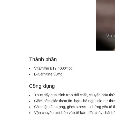
Thành phần
Vitammin B12 4000mcg
L-Carnitine 30mg
Công dụng
Thúc đẩy quá trình trao đổi chất, chuyển hóa thứ
Giảm cảm giác thèm ăn, hạn chế nạp calo dư thừ
Cải thiện tâm trạng, giảm stress – những yếu tố
Vận chuyển axit béo vào tế bào, đốt cháy chất b