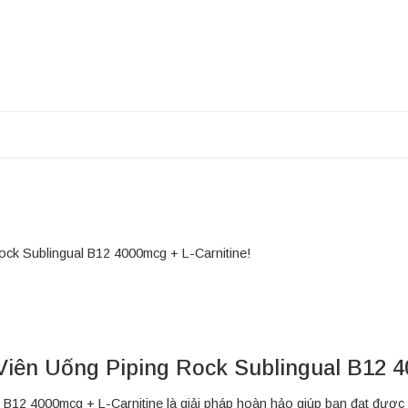
ock Sublingual B12 4000mcg + L-Carnitine!
 Viên Uống Piping Rock Sublingual B12 4
B12 4000mcg + L-Carnitine là giải pháp hoàn hảo giúp bạn đạt được m