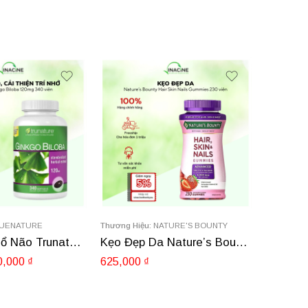
UENATURE
Thương Hiệu:
NATURE'S BOUNTY
Thương Hi
Viên Uống Bổ Não Trunature Ginkgo Biloba 120mg
Kẹo Đẹp Da Nature’s Bounty Hair Skin Nails Gummies 230 viên
0,000
₫
625,000
₫