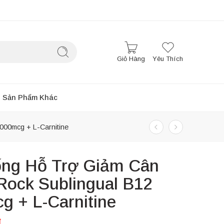
Giỏ Hàng
Yêu Thích
Sản Phẩm Khác
000mcg + L-Carnitine
ống Hỗ Trợ Giảm Cân
Rock Sublingual B12
g + L-Carnitine
₫