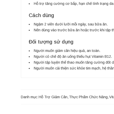
Hỗ trợ tăng cường cơ bắp, hạn chế tình trạng da
Cách dùng
Ngậm 2 viên dưới lưỡi mỗi ngày, sau bữa ăn.
Nên dùng vào trước bữa ăn hoặc trước khi tập t
Đối tượng sử dụng
Người muốn giảm cân hiệu quả, an toàn.
Người có chế độ ăn uống thiếu hụt Vitamin B12.
Người tập luyện thể thao muốn tăng cường đốt 
Người muốn cải thiện sức khỏe tim mạch, hệ thần
Danh mục:
Hỗ Trợ Giảm Cân
,
Thực Phẩm Chức Năng
,
Vi