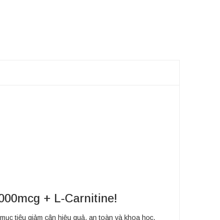
000mcg + L-Carnitine!
ục tiêu giảm cân hiệu quả, an toàn và khoa học.