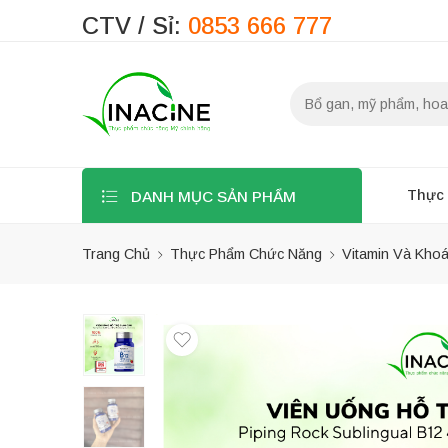
CTV / Sỉ:
0853 666 777
Thực
DANH MỤC SẢN PHẨM
Trang Chủ
Thực Phẩm Chức Năng
Vitamin Và Kho