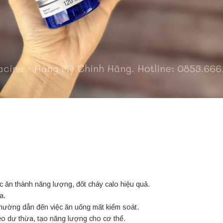
c ăn thành năng lượng, đốt cháy calo hiệu quả.
a.
 thường dẫn đến việc ăn uống mất kiểm soát.
éo dư thừa, tạo năng lượng cho cơ thể.