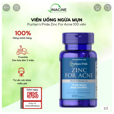
1
/
2