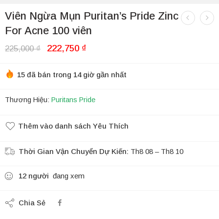
Viên Ngừa Mụn Puritan’s Pride Zinc
For Acne 100 viên
222,750
₫
225,000
₫
15 đã bán trong 14 giờ gần nhất
Thương Hiệu:
Puritans Pride
Thêm vào danh sách Yêu Thích
Thời Gian Vận Chuyển Dự Kiến:
Th8 08 – Th8 10
12
người
đang xem
Chia Sẻ