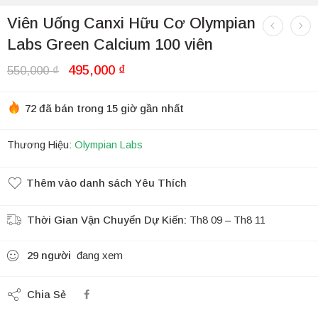
Viên Uống Canxi Hữu Cơ Olympian
Labs Green Calcium 100 viên
495,000
₫
550,000
₫
72 đã bán trong 15 giờ gần nhất
Thương Hiệu:
Olympian Labs
Thêm vào danh sách Yêu Thích
Thời Gian Vận Chuyển Dự Kiến:
Th8 09 – Th8 11
29
người
đang xem
Chia Sẻ