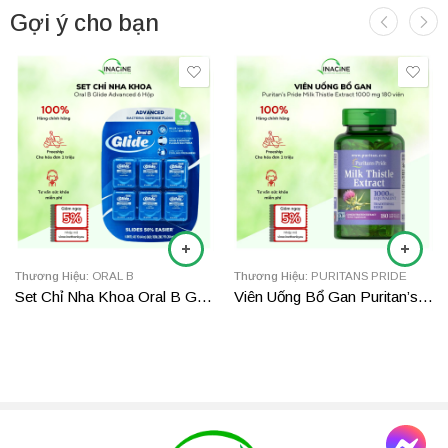
Gợi ý cho bạn
Thương Hiệu:
ORAL B
Thương Hiệu:
PURITANS PRIDE
Set Chỉ Nha Khoa Oral B Glide Advanced 6 Hộp
Viên Uống Bổ Gan Puritan’s Pride Milk Thistle Extract 1000 Mg