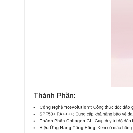
Thành Phần:
Công Nghệ “Revolution”:
Công thức độc đáo gi
SPF50+ PA++++:
Cung cấp khả năng bảo vệ da 
Thành Phần Collagen GL:
Giúp duy trì độ đàn
Hiệu Ứng Nâng Tông Hồng:
Kem có màu hồng 