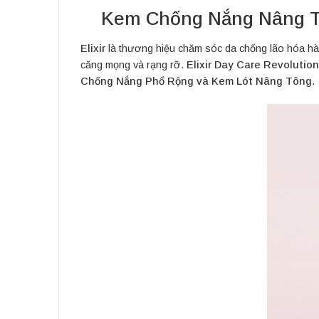
Kem Chống Nắng Nâng To
Elixir
là thương hiệu chăm sóc da chống lão hóa hàng
căng mọng và rạng rỡ.
Elixir Day Care Revolutio
Chống Nắng Phổ Rộng và Kem Lót Nâng Tông
.