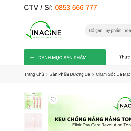
CTV / Sỉ:
0853 666 777
Thực
DANH MỤC SẢN PHẨM
Trang Chủ
Sản Phẩm Dưỡng Da
Chăm Sóc Da Mặt