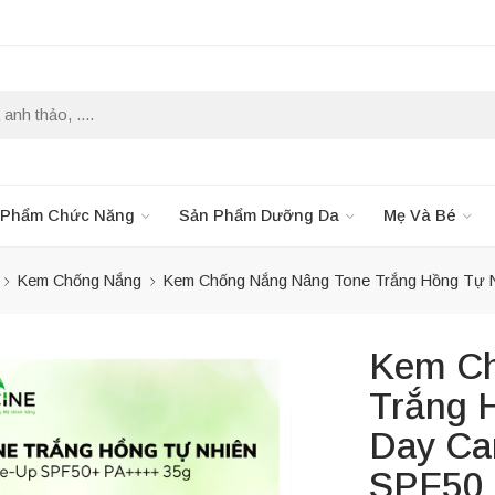
 Phẩm Chức Năng
Sản Phẩm Dưỡng Da
Mẹ Và Bé
Kem Chống Nắng
Kem Chống Nắng Nâng Tone Trắng Hồng Tự Nh
Kem Ch
Trắng H
Day Ca
SPF50 