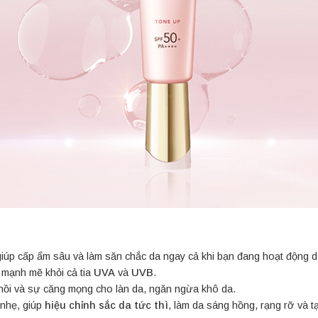
úp cấp ẩm sâu và làm săn chắc da ngay cả khi bạn đang hoạt động dư
mạnh mẽ khỏi cả tia
UVA
và
UVB
.
 hồi và sự căng mọng cho làn da, ngăn ngừa khô da.
nhẹ, giúp
hiệu chỉnh sắc da tức thì
, làm da sáng hồng, rạng rỡ và t