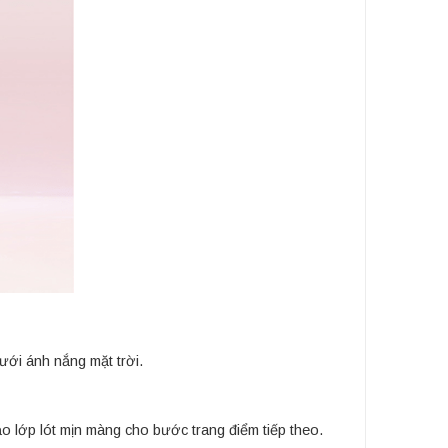
ới ánh nắng mặt trời.
ạo lớp lót mịn màng cho bước trang điểm tiếp theo.