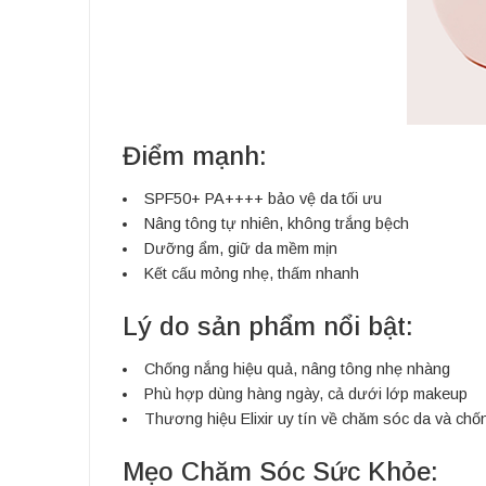
Điểm mạnh:
SPF50+ PA++++ bảo vệ da tối ưu
Nâng tông tự nhiên, không trắng bệch
Dưỡng ẩm, giữ da mềm mịn
Kết cấu mỏng nhẹ, thấm nhanh
Lý do sản phẩm nổi bật:
Chống nắng hiệu quả, nâng tông nhẹ nhàng
Phù hợp dùng hàng ngày, cả dưới lớp makeup
Thương hiệu Elixir uy tín về chăm sóc da và chố
Mẹo Chăm Sóc Sức Khỏe: