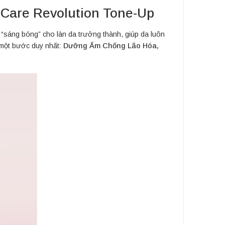
Care Revolution Tone-Up
 “sáng bóng” cho làn da trưởng thành, giúp da luôn
 một bước duy nhất:
Dưỡng Ẩm Chống Lão Hóa,