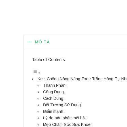
MÔ TẢ
Table of Contents
Kem Chống Nắng Nâng Tone Trắng Hồng Tự Nhiên
Thành Phần:
Công Dụng:
Cách Dùng:
Đối Tượng Sử Dụng:
Điểm mạnh:
Lý do sản phẩm nổi bật:
Mẹo Chăm Sóc Sức Khỏe: