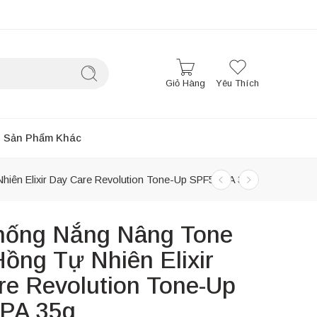
Giỏ Hàng
Yêu Thích
Sản Phẩm Khác
iên Elixir Day Care Revolution Tone-Up SPF50 PA 35g
ống Nắng Nâng Tone
ồng Tự Nhiên Elixir
re Revolution Tone-Up
PA 35g