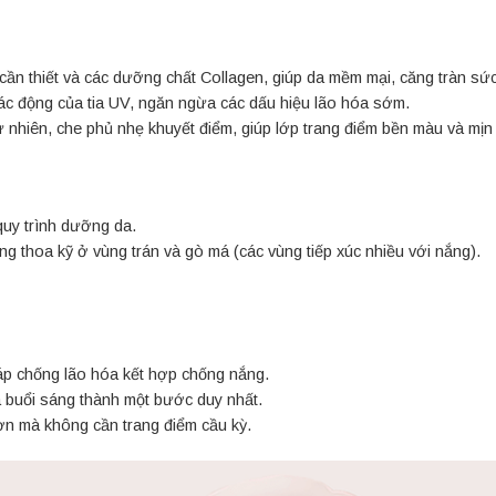
ần thiết và các dưỡng chất Collagen, giúp da mềm mại, căng tràn sứ
ác động của tia UV, ngăn ngừa các dấu hiệu lão hóa sớm.
nhiên, che phủ nhẹ khuyết điểm, giúp lớp trang điểm bền màu và mị
quy trình dưỡng da.
g thoa kỹ ở vùng trán và gò má (các vùng tiếp xúc nhiều với nắng).
áp chống lão hóa kết hợp chống nắng.
 buổi sáng thành một bước duy nhất.
n mà không cần trang điểm cầu kỳ.