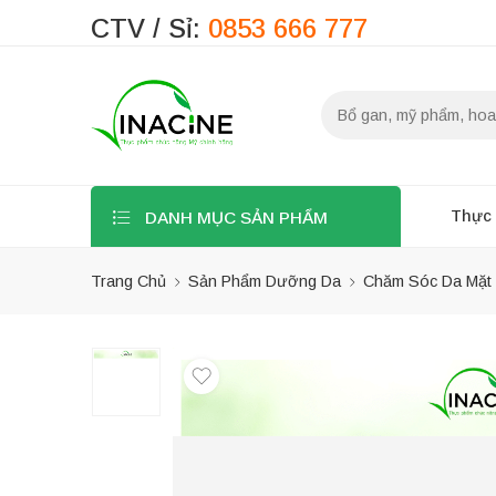
CTV / Sỉ:
0853 666 777
Thực
DANH MỤC SẢN PHẨM
Trang Chủ
Sản Phẩm Dưỡng Da
Chăm Sóc Da Mặt