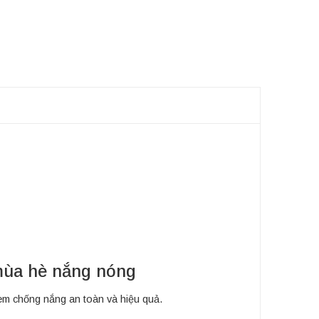
mùa hè nắng nóng
m chống nắng an toàn và hiệu quả.