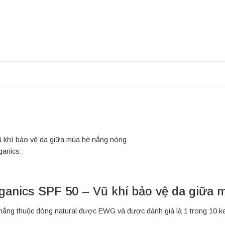
 khí bảo vệ da giữa mùa hè nắng nóng
ganics:
anics SPF 50 – Vũ khí bảo vệ da giữa 
ắng thuộc dòng natural được EWG và được đánh giá là 1 trong 10 ke