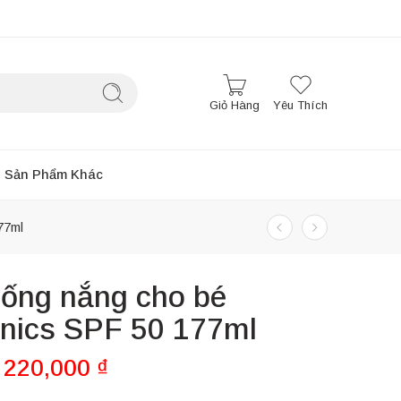
Giỏ Hàng
Yêu Thích
Sản Phẩm Khác
77ml
ống nắng cho bé
nics SPF 50 177ml
220,000
₫