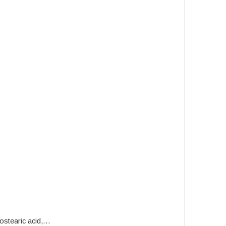
rostearic acid,…