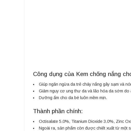
Công dụng của Kem chống nắng cho
Giúp ngăn ngừa da trẻ cháy nắng gây sạm và nón
Giảm nguy cơ ung thư da và lão hóa da sớm do á
Dưỡng ẩm cho da bé luôn mềm mịn.
Thành phần chính:
Octisalate 5.0%, Titanium Dioxide 3.0%, Zinc Ox
Ngoài ra, sản phẩm còn được chiết xuất từ một số