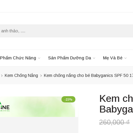
 Phẩm Chức Năng
Sản Phẩm Dưỡng Da
Mẹ Và Bé
Kem Chống Nắng
Kem chống nắng cho bé Babyganics SPF 50 1
Kem ch
-15%
Babyga
260,000
₫