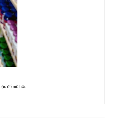
oặc đổ mồ hôi.