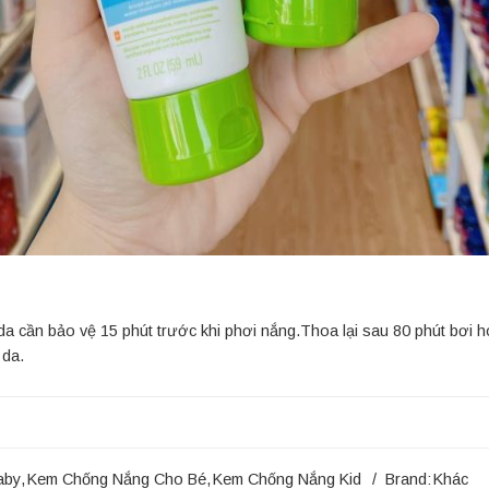
 cần bảo vệ 15 phút trước khi phơi nắng.Thoa lại sau 80 phút bơi h
 da.
aby
,
Kem Chống Nắng Cho Bé
,
Kem Chống Nắng Kid
Brand:
Khác