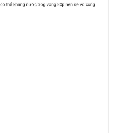
s có thể kháng nước trog vòng 80p nên sẽ vô cùng