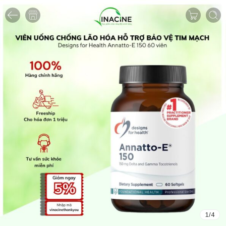
1
/
4