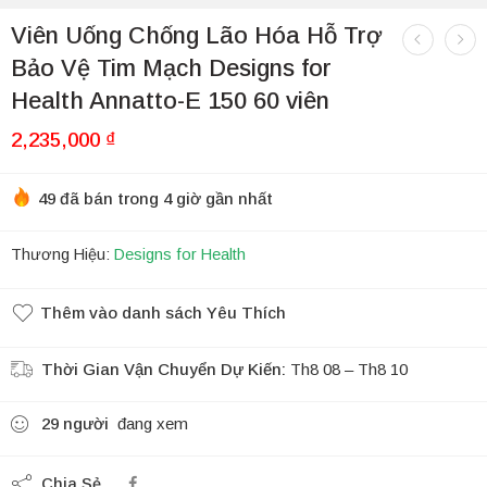
Viên Uống Chống Lão Hóa Hỗ Trợ
Bảo Vệ Tim Mạch Designs for
Health Annatto-E 150 60 viên
2,235,000
₫
49 đã bán trong 4 giờ gần nhất
Thương Hiệu:
Designs for Health
Thêm vào danh sách Yêu Thích
Thời Gian Vận Chuyển Dự Kiến:
Th8 08 – Th8 10
29
người
đang xem
Chia Sẻ