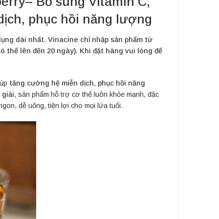
rry– Bổ sung Vitamin C,
dịch, phục hồi năng lượng
ng dài nhất. Vinacine chỉ nhập sản phẩm từ
 thể lên đến 20 ngày). Khi đặt hàng vui lòng để
iúp
tăng cường hệ miễn dịch, phục hồi năng
 giải
, sản phẩm hỗ trợ cơ thể luôn khỏe mạnh, đặc
gon, dễ uống, tiện lợi cho mọi lứa tuổi.