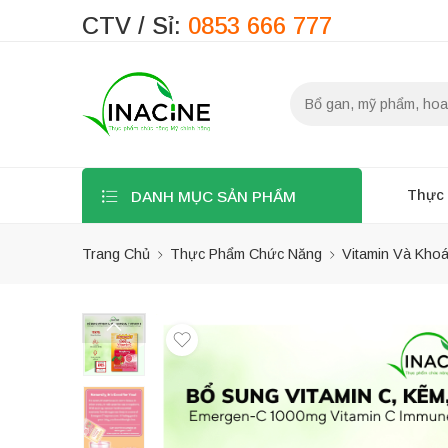
CTV / Sỉ:
0853 666 777
Thực
DANH MỤC SẢN PHẨM
Trang Chủ
Thực Phẩm Chức Năng
Vitamin Và Kho