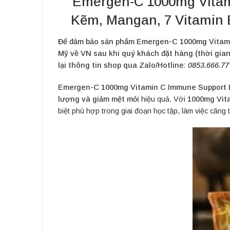
Emergen-C 1000mg Vitam
Kẽm, Mangan, 7 Vitamin B
Để đảm bảo sản phẩm Emergen-C 1000mg Vitamin
Mỹ về VN sau khi quý khách đặt hàng (thời gian
lại thông tin shop qua Zalo/Hotline:
0853.666.77
Emergen-C 1000mg Vitamin C Immune Support 
lượng và giảm mệt mỏi
hiệu quả. Với
1000mg Vit
biệt phù hợp trong giai đoạn học tập, làm việc că