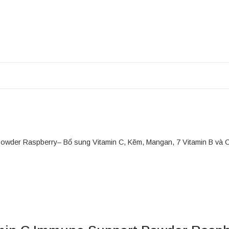
der Raspberry– Bổ sung Vitamin C, Kẽm, Mangan, 7 Vitamin B và Chấ