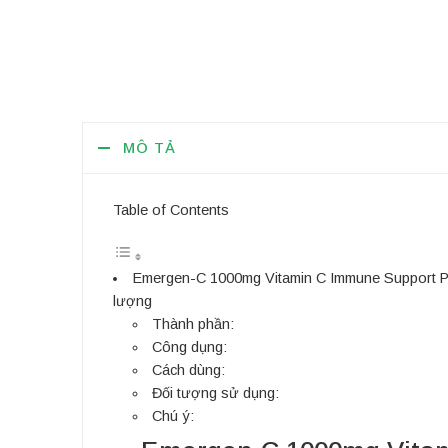
MÔ TẢ
Table of Contents
Emergen-C 1000mg Vitamin C Immune Support Pow
lượng
Thành phần:
Công dụng:
Cách dùng:
Đối tượng sử dụng:
Chú ý: