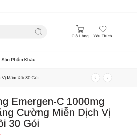
Giỏ Hàng
Yêu Thích
Sản Phẩm Khác
 Vị Mâm Xôi 30 Gói
ng Emergen-C 1000mg
ăng Cường Miễn Dịch Vị
i 30 Gói
₫