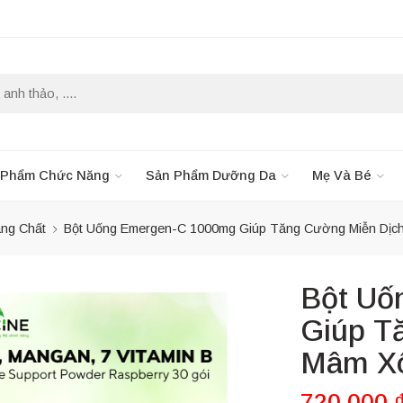
 Phẩm Chức Năng
Sản Phẩm Dưỡng Da
Mẹ Và Bé
áng Chất
Bột Uống Emergen-C 1000mg Giúp Tăng Cường Miễn Dịch
Bột Uố
Giúp T
Mâm Xô
720,000