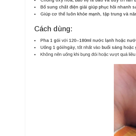
Bổ sung chất điện giải giúp phục hồi nhanh s
Giúp cơ thể luôn khỏe mạnh, tập trung và nă
Cách dùng:
Pha 1 gói
với
120–180ml nước lạnh hoặc nướ
Uống 1 gói/ngày
, tốt nhất vào
buổi sáng hoặc 
Không nên uống khi bụng đói hoặc vượt quá liều