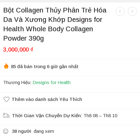
Bột Collagen Thủy Phân Trẻ Hóa
Da Và Xương Khớp Designs for
Health Whole Body Collagen
Powder 390g
3,000,000
₫
85 đã bán trong 6 giờ gần nhất
Thương Hiệu:
Designs for Health
Thêm vào danh sách Yêu Thích
Thời Gian Vận Chuyển Dự Kiến:
Th8 08 – Th8 10
38
người
đang xem