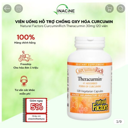
1
/
9