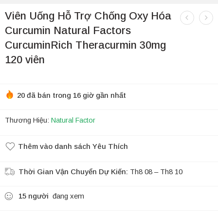
Viên Uống Hỗ Trợ Chống Oxy Hóa
Curcumin Natural Factors
CurcuminRich Theracurmin 30mg
120 viên
20 đã bán trong 16 giờ gần nhất
Thương Hiệu:
Natural Factor
Thêm vào danh sách Yêu Thích
Thời Gian Vận Chuyển Dự Kiến:
Th8 08 – Th8 10
15
người
đang xem