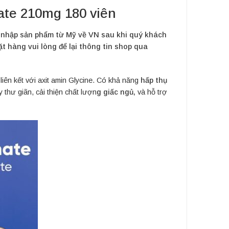
ate 210mg 180 viên
 nhập sản phẩm từ Mỹ về VN sau khi quý khách
t hàng vui lòng để lại thông tin shop qua
ên kết với axit amin Glycine. Có khả năng
hấp thụ
 thư giãn, cải thiện chất lượn
g giấc ngủ,
và hỗ trợ