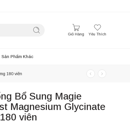
Giỏ Hàng
Yêu Thích
Sản Phẩm Khác
mg 180 viên
ống Bổ Sung Magie
ost Magnesium Glycinate
180 viên