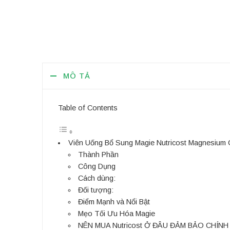
MÔ TẢ
Table of Contents
Viên Uống Bổ Sung Magie Nutricost Magnesium G
Thành Phần
Công Dụng
Cách dùng:
Đối tượng:
Điểm Mạnh và Nổi Bật
Mẹo Tối Ưu Hóa Magie
NÊN MUA Nutricost Ở ĐÂU ĐẢM BẢO CHÍN