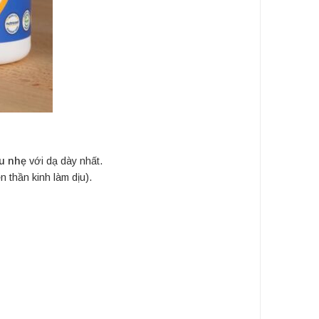
ịu nhẹ
với dạ dày nhất.
n thần kinh làm dịu).