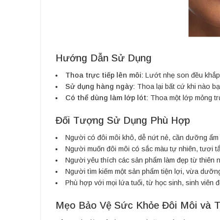
Hướng Dẫn Sử Dụng
Thoa trực tiếp lên môi:
Lướt nhẹ son đều khắp m
Sử dụng hàng ngày:
Thoa lại bất cứ khi nào b
Có thể dùng làm lớp lót:
Thoa một lớp mỏng tr
Đối Tượng Sử Dụng Phù Hợp
Người có đôi môi khô, dễ nứt nẻ, cần dưỡng ẩm
Người muốn đôi môi có sắc màu tự nhiên, tươi 
Người yêu thích các sản phẩm làm đẹp từ thiên nh
Người tìm kiếm một sản phẩm tiện lợi, vừa dưỡn
Phù hợp với mọi lứa tuổi, từ học sinh, sinh viên
Mẹo Bảo Vệ Sức Khỏe Đôi Môi và 