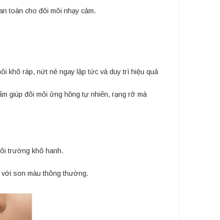
an toàn cho đôi môi nhạy cảm.
 khô ráp, nứt nẻ ngay lập tức và duy trì hiệu quả
ẩm giúp đôi môi ửng hồng tự nhiên, rạng rỡ mà
môi trường khô hanh.
.
 với son màu thông thường.