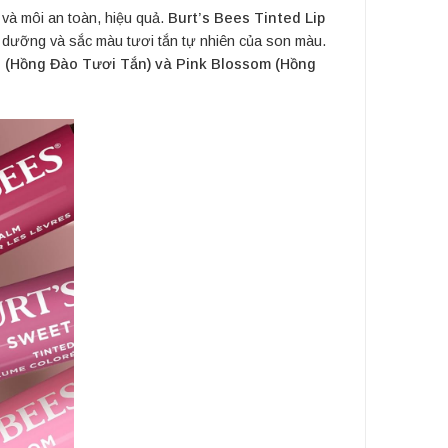
 và môi an toàn, hiệu quả.
Burt’s Bees
Tinted Lip
dưỡng và sắc màu tươi tắn tự nhiên của son màu.
s (Hồng Đào Tươi Tắn) và Pink Blossom (Hồng