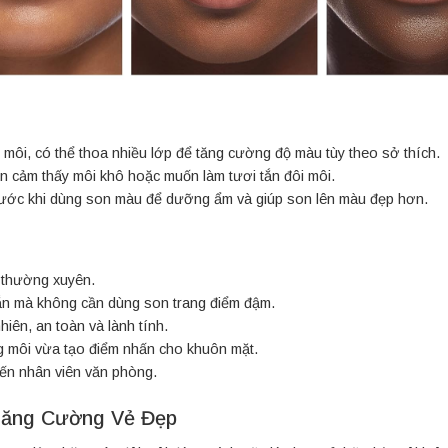
ôi, có thể thoa nhiều lớp để tăng cường độ màu tùy theo sở thích.
ạn cảm thấy môi khô hoặc muốn làm tươi tắn đôi môi.
ước khi dùng son màu để dưỡng ẩm và giúp son lên màu đẹp hơn.
 thường xuyên.
tắn mà không cần dùng son trang điểm đậm.
iên, an toàn và lành tính.
g môi vừa tạo điểm nhấn cho khuôn mặt.
 đến nhân viên văn phòng.
Tăng Cường Vẻ Đẹp