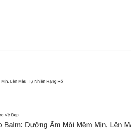
m Mịn, Lên Màu Tự Nhiên Rạng Rỡ
ng Vẻ Đẹp
Lip Balm: Dưỡng Ẩm Môi Mềm Mịn, Lên 