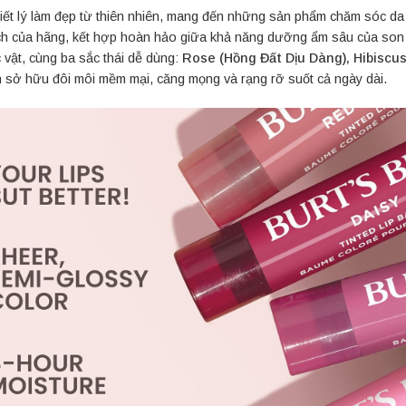
triết lý làm đẹp từ thiên nhiên, mang đến những sản phẩm chăm sóc da
h của hãng, kết hợp hoàn hảo giữa khả năng dưỡng ẩm sâu của son 
vật, cùng ba sắc thái dễ dùng:
Rose (Hồng Đất Dịu Dàng), Hibiscu
n sở hữu đôi môi mềm mại, căng mọng và rạng rỡ suốt cả ngày dài.