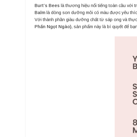
Burt’s Bees
là thương hiệu nổi tiếng toàn cầu với 
Balm
là dòng son dưỡng môi có màu được yêu thíc
Với thành phần giàu dưỡng chất từ sáp ong và thực 
Phấn Ngọt Ngào)
, sản phẩm này là bí quyết để bạ