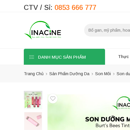
CTV / Sỉ:
0853 666 777
Thực
DANH MỤC SẢN PHẨM
Trang Chủ
Sản Phẩm Dưỡng Da
Son Môi
Son dư