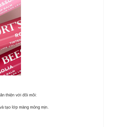
n thiện với đôi môi:
 và tạo lớp màng mỏng mịn.