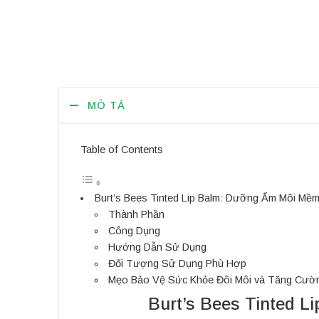
MÔ TẢ
Table of Contents
Burt’s Bees Tinted Lip Balm: Dưỡng Ẩm Môi Mề
Thành Phần
Công Dụng
Hướng Dẫn Sử Dụng
Đối Tượng Sử Dụng Phù Hợp
Mẹo Bảo Vệ Sức Khỏe Đôi Môi và Tăng Cườ
Burt’s Bees Tinted 