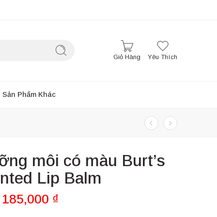
Giỏ Hàng
Yêu Thích
Sản Phẩm Khác
ỡng môi có màu Burt’s
nted Lip Balm
185,000
₫