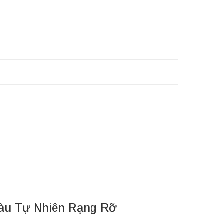
Màu Tự Nhiên Rạng Rỡ